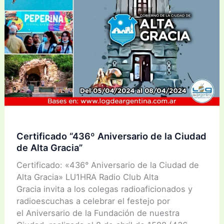
Certificado “436º Aniversario de la Ciudad
de Alta Gracia”
Certificado: «436° Aniversario de la Ciudad de
Alta Gracia» LU1HRA Radio Club Alta
Gracia invita a los colegas radioaficionados y
radioescuchas a celebrar el festejo por
el Aniversario de la Fundación de nuestra