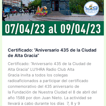
Certificado: “Aniversario 435 de la Ciudad
de Alta Gracia”
Certificado: “Aniversario 435 de la Ciudad de
Alta Gracia” LU1HRA Radio Club Alta
Gracia invita a todos los colegas
radioaficionados a participar del certificado
conmemorativo del 435 aniversario de
la Fundación de Nuestra Ciudad el 8 de abril del
año 1588 por don Juan Nieto. La actividad se
llevará a cabo durante los días 7, 8 y 9