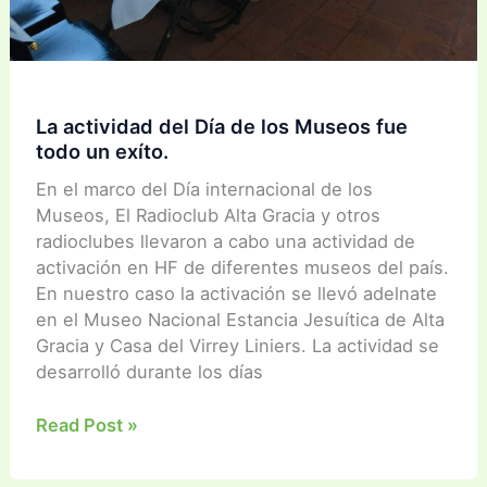
La actividad del Día de los Museos fue
todo un exíto.
En el marco del Día internacional de los
Museos, El Radioclub Alta Gracia y otros
radioclubes llevaron a cabo una actividad de
activación en HF de diferentes museos del país.
En nuestro caso la activación se llevó adelnate
en el Museo Nacional Estancia Jesuítica de Alta
Gracia y Casa del Virrey Liniers. La actividad se
desarrolló durante los días
La
Read Post »
actividad
del