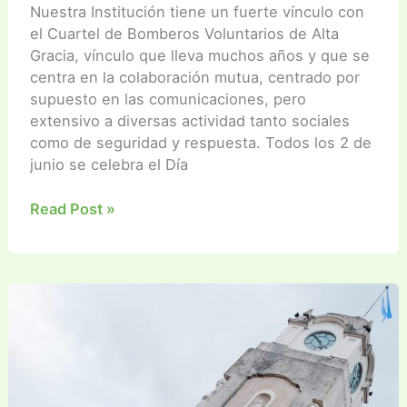
Nuestra Institución tiene un fuerte vínculo con
el Cuartel de Bomberos Voluntarios de Alta
Gracia, vínculo que lleva muchos años y que se
centra en la colaboración mutua, centrado por
supuesto en las comunicaciones, pero
extensivo a diversas actividad tanto sociales
como de seguridad y respuesta. Todos los 2 de
junio se celebra el Día
2
Read Post »
de
Junio
–
Día
Nacional
de
Bombero
Voluntario