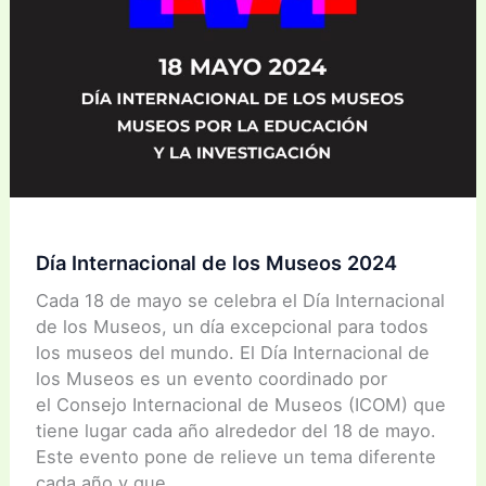
Día Internacional de los Museos 2024
Cada 18 de mayo se celebra el Día Internacional
de los Museos, un día excepcional para todos
los museos del mundo. El Día Internacional de
los Museos es un evento coordinado por
el Consejo Internacional de Museos (ICOM) que
tiene lugar cada año alrededor del 18 de mayo.
Este evento pone de relieve un tema diferente
cada año y que