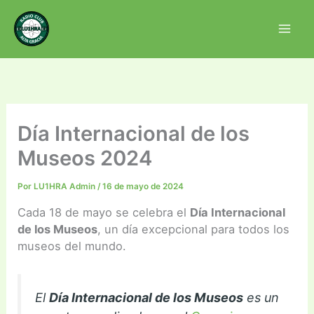
Ir
al
contenido
Día Internacional de los
Museos 2024
Por
LU1HRA Admin
/
16 de mayo de 2024
Cada 18 de mayo se celebra el
Día Internacional
de los Museos
, un día excepcional para todos los
museos del mundo.
El
Día Internacional de los Museos
es un