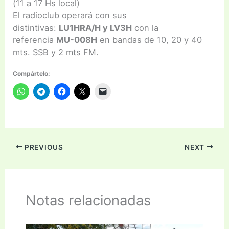
(11 a 17 Hs local)
El radioclub operará con sus
distintivas:
LU1HRA/H y LV3H
con la
referencia
MU-008H
en bandas de 10, 20 y 40
mts. SSB y 2 mts FM.
Compártelo:
PREVIOUS
NEXT
Notas relacionadas