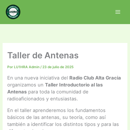
Ir
al
contenido
Taller de Antenas
Por
LU1HRA Admin
/
23 de julio de 2025
En una nueva iniciativa del
Radio Club Alta Gracia
organizamos un
Taller Introductorio al las
Antenas
para toda la comunidad de
radioaficionados y entusiastas.
En el taller aprenderemos los fundamentos
básicos de las antenas, su teoría, como así
también a identificar los distintos tipos y para las